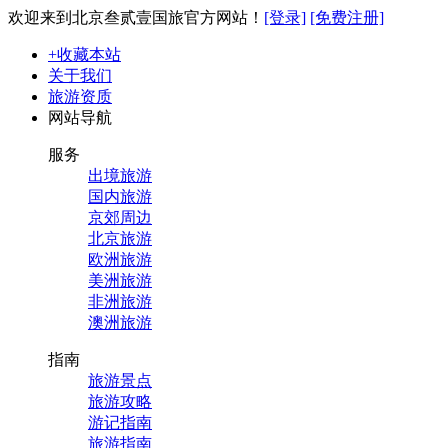
欢迎来到北京叁贰壹国旅官方网站！
[登录]
[免费注册]
+收藏本站
关于我们
旅游资质
网站导航
服务
出境旅游
国内旅游
京郊周边
北京旅游
欧洲旅游
美洲旅游
非洲旅游
澳洲旅游
指南
旅游景点
旅游攻略
游记指南
旅游指南