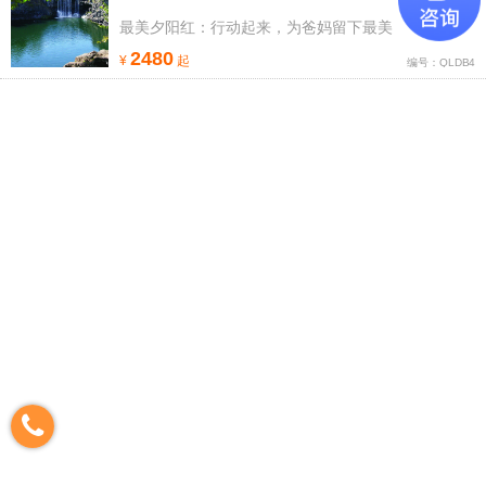
最美夕阳红：行动起来，为爸妈留下最美
2480
¥
起
编号：QLDB4