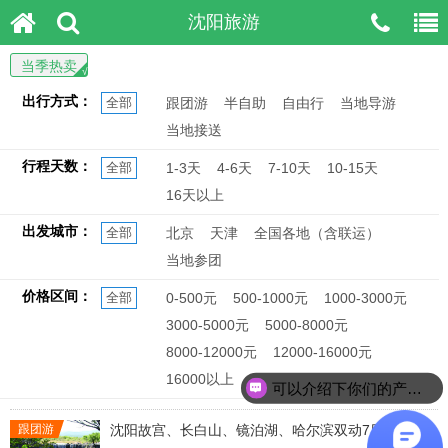
沈阳旅游
当季热卖
出行方式：
全部
跟团游
半自助
自由行
当地导游
当地接送
行程天数：
全部
1-3天
4-6天
7-10天
10-15天
16天以上
出发城市：
全部
北京
天津
全国各地（含联运）
当地参团
价格区间：
全部
0-500元
500-1000元
1000-3000元
3000-5000元
5000-8000元
8000-12000元
12000-16000元
16000以上
可以介绍下你们的产品么？
跟团游
沈阳故宫、长白山、镜泊湖、哈尔滨双动7日游