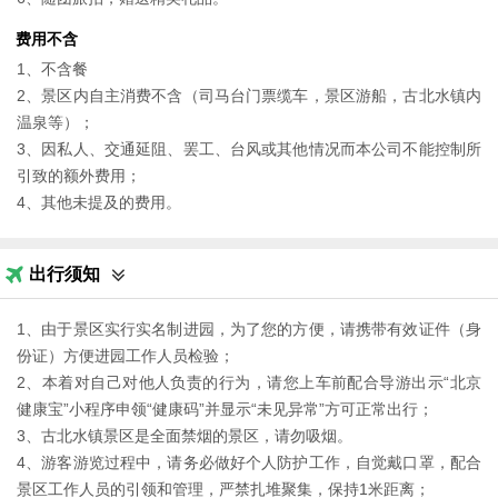
费用不含
1、不含餐
2、景区内自主消费不含（司马台门票缆车，景区游船，古北水镇内
温泉等）；
3、因私人、交通延阻、罢工、台风或其他情况而本公司不能控制所
引致的额外费用；
4、其他未提及的费用。
出行须知
1、由于景区实行实名制进园，为了您的方便，请携带有效证件（身
份证）方便进园工作人员检验；
2、本着对自己对他人负责的行为，请您上车前配合导游出示“北京
健康宝”小程序申领“健康码”并显示“未见异常”方可正常出行；
3、古北水镇景区是全面禁烟的景区，请勿吸烟。
4、游客游览过程中，请务必做好个人防护工作，自觉戴口罩，配合
景区工作人员的引领和管理，严禁扎堆聚集，保持1米距离；