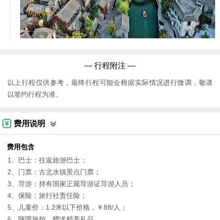
— 行程附注 —
以上行程仅供参考，最终行程可能会根据实际情况进行微调，敬请
以签约行程为准。
费用说明
费用包含
1、巴士：往返旅游巴士；
2、门票：古北水镇景点门票；
3、导游：持有国家正规导游证导游人员；
4、保险：旅行社责任险；
5、儿童价：1.2米以下价格，￥88/人；
6、随团旅拍，赠送精美礼品。