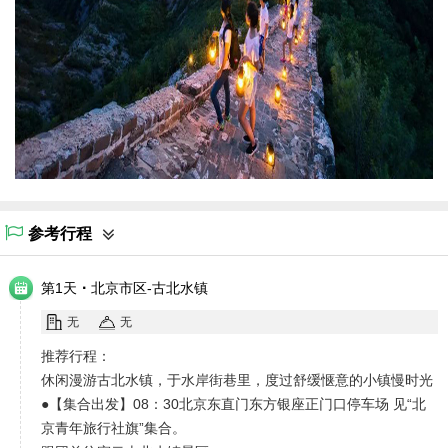
参考行程
·
第1天
北京市区-古北水镇
无
无
推荐行程：
休闲漫游古北水镇，于水岸街巷里，度过舒缓惬意的小镇慢时光
●【集合出发】08：30北京东直门东方银座正门口停车场 见“北
京青年旅行社旗”集合。