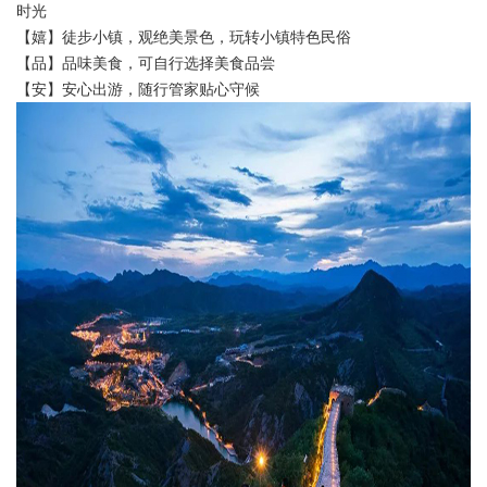
时光
【嬉】徒步小镇，观绝美景色，玩转小镇特色民俗
【品】品味美食，可自行选择美食品尝
【安】安心出游，随行管家贴心守候