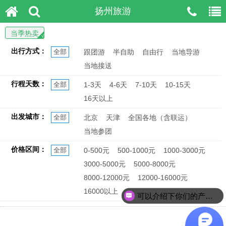
扬州旅游
当季热卖
出行方式：
全部
跟团游
半自助
自由行
当地导游
当地接送
行程天数：
全部
1-3天
4-6天
7-10天
10-15天
16天以上
出发城市：
全部
北京
天津
全国各地（含联运）
当地参团
价格区间：
全部
0-500元
500-1000元
1000-3000元
3000-5000元
5000-8000元
8000-12000元
12000-16000元
16000以上
可以介绍下你们的产品么？